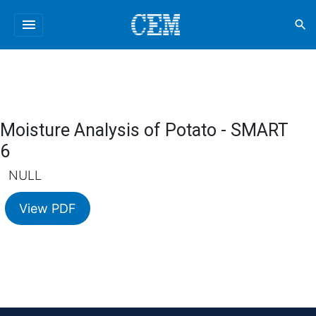
menu
search
Moisture Analysis of Potato - SMART
6
NULL
View PDF