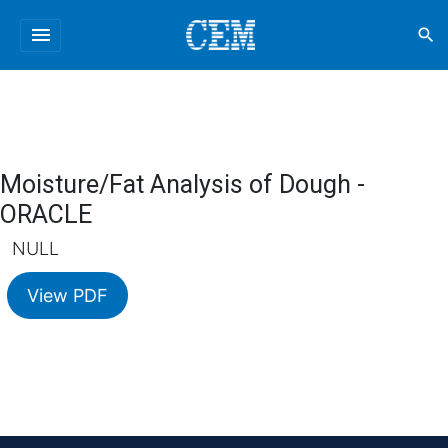
menu
search
Moisture/Fat Analysis of Dough -
ORACLE
NULL
View PDF