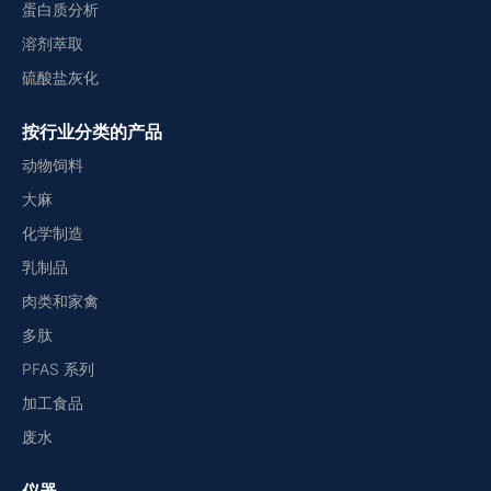
蛋白质分析
溶剂萃取
硫酸盐灰化
按行业分类的产品
动物饲料
大麻
化学制造
乳制品
肉类和家禽
多肽
PFAS 系列
加工食品
废水