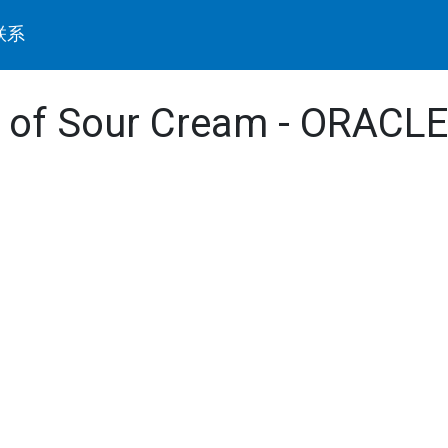
联系
s of Sour Cream - ORACLE