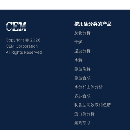
按用途分类的产品
灰化分析
Copyright © 2026
干燥
CEM Corporation
脂肪分析
All Rights Reserved
水解
微波消解
微波合成
水分和固体分析
多肽合成
制备型高效液相色谱
蛋白质分析
溶剂萃取