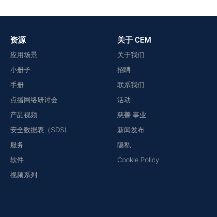
资源
关于 CEM
应用场景
关于我们
小册子
招聘
手册
联系我们
点播网络研讨会
活动
产品视频
慈善 事业
安全数据表（SDS)
新闻发布
服务
隐私
软件
Cookie Policy
视频系列