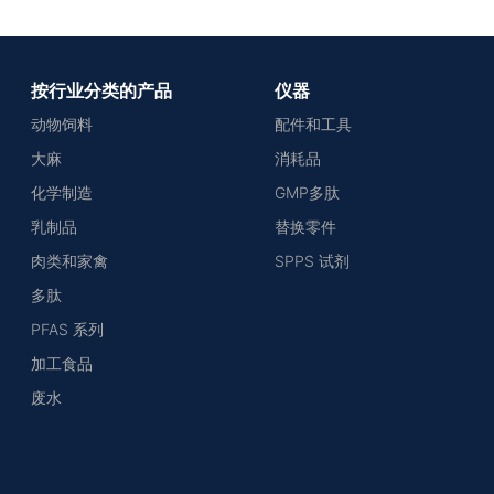
按行业分类的产品
仪器
动物饲料
配件和工具
大麻
消耗品
化学制造
GMP多肽
乳制品
替换零件
肉类和家禽
SPPS 试剂
多肽
PFAS 系列
加工食品
废水