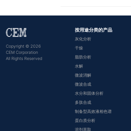
按用途分类的产品
灰化分析
Copyright © 2026
干燥
CEM Corporation
脂肪分析
All Rights Reserved
水解
微波消解
微波合成
水分和固体分析
多肽合成
制备型高效液相色谱
蛋白质分析
溶剂萃取