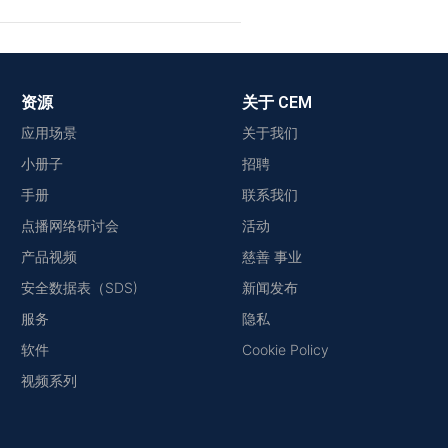
资源
关于 CEM
应用场景
关于我们
小册子
招聘
手册
联系我们
点播网络研讨会
活动
产品视频
慈善 事业
安全数据表（SDS)
新闻发布
服务
隐私
软件
Cookie Policy
视频系列