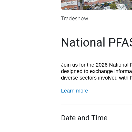
Tradeshow
National PFA
Join us for the 2026 National
designed to exchange informat
diverse sectors involved with 
Learn more
Date and Time