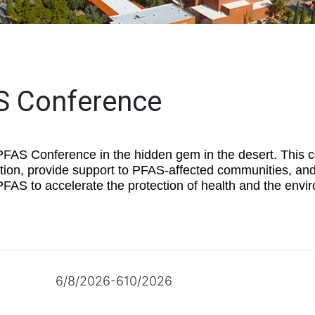
S Conference
 PFAS Conference in the hidden gem in the desert. This c
ion, provide support to PFAS-affected communities, and
PFAS to accelerate the protection of health and the envi
6/8/2026-610/2026