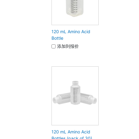
120 mL Amino Acid
Bottle
添加到报价
120 mL Amino Acid
Bottles (pack of 30)