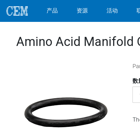
产品
资源
活动
Amino Acid Manifold 
Pa
数
Th