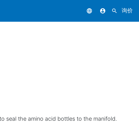
询价
language
account_circle
search
 seal the amino acid bottles to the manifold.