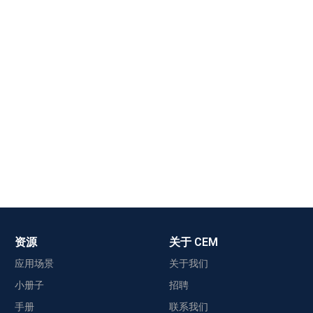
资源
关于 CEM
应用场景
关于我们
小册子
招聘
手册
联系我们