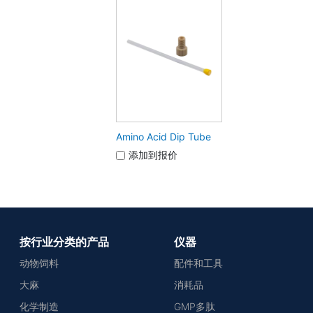
Amino Acid Dip Tube
添加到报价
按行业分类的产品
仪器
动物饲料
配件和工具
大麻
消耗品
化学制造
GMP多肽