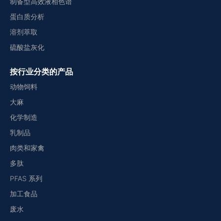
制备型高效液相色谱
蛋白质分析
溶剂萃取
硫酸盐灰化
按行业分类的产品
动物饲料
大麻
化学制造
乳制品
肉类和家禽
多肽
PFAS 系列
加工食品
废水