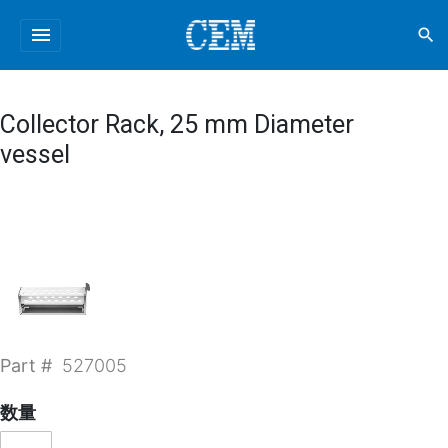
menu
search
Collector Rack, 25 mm Diameter
vessel
Part #
527005
数量