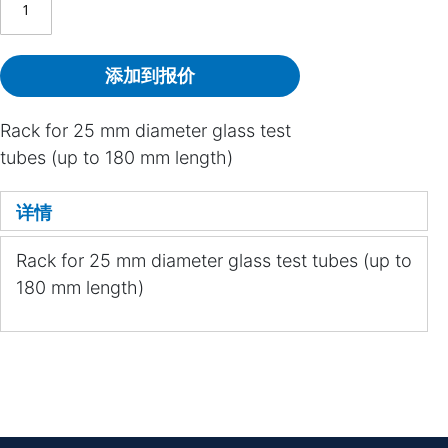
添加到报价
Rack for 25 mm diameter glass test
tubes (up to 180 mm length)
详情
Rack for 25 mm diameter glass test tubes (up to
180 mm length)