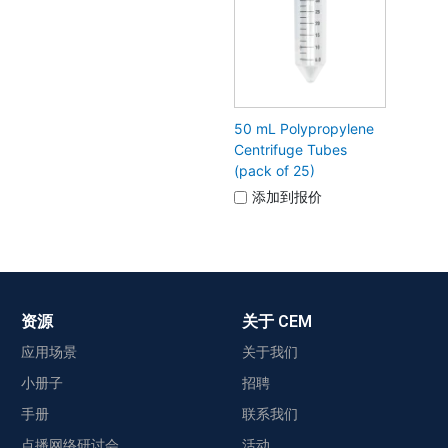
50 mL Polypropylene
Centrifuge Tubes
(pack of 25)
添加到报价
资源
关于 CEM
应用场景
关于我们
小册子
招聘
手册
联系我们
点播网络研讨会
活动