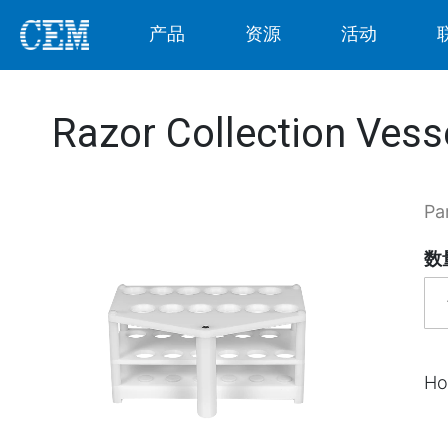
产品
资源
活动
Razor Collection Vess
Pa
数
Ho