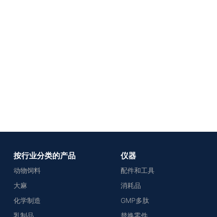
按行业分类的产品
仪器
动物饲料
配件和工具
大麻
消耗品
化学制造
GMP多肽
乳制品
替换零件