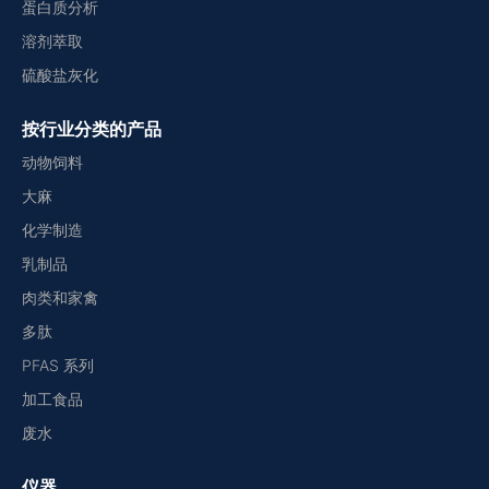
蛋白质分析
溶剂萃取
硫酸盐灰化
按行业分类的产品
动物饲料
大麻
化学制造
乳制品
肉类和家禽
多肽
PFAS 系列
加工食品
废水
仪器