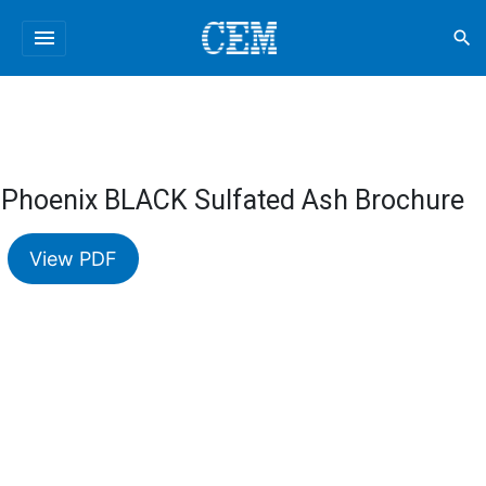
menu
search
Phoenix BLACK Sulfated Ash Brochure
View PDF