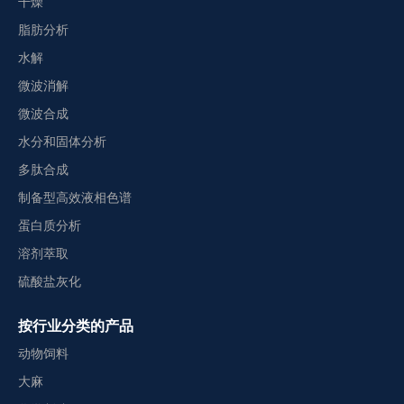
干燥
脂肪分析
水解
微波消解
微波合成
水分和固体分析
多肽合成
制备型高效液相色谱
蛋白质分析
溶剂萃取
硫酸盐灰化
按行业分类的产品
动物饲料
大麻