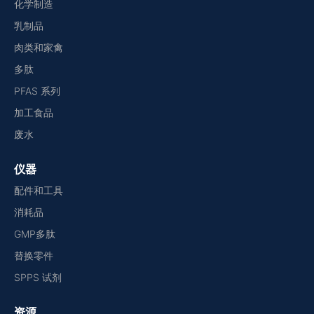
化学制造
乳制品
肉类和家禽
多肽
PFAS 系列
加工食品
废水
仪器
配件和工具
消耗品
GMP多肽
替换零件
SPPS 试剂
资源