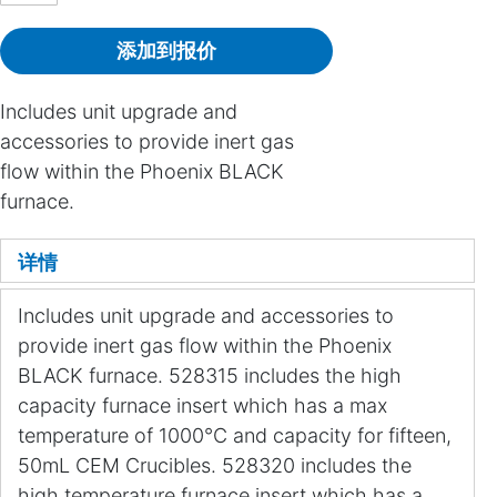
添加到报价
Includes unit upgrade and
accessories to provide inert gas
flow within the Phoenix BLACK
furnace.
详情
Includes unit upgrade and accessories to
provide inert gas flow within the Phoenix
BLACK furnace. 528315 includes the high
capacity furnace insert which has a max
temperature of 1000°C and capacity for fifteen,
50mL CEM Crucibles. 528320 includes the
high temperature furnace insert which has a