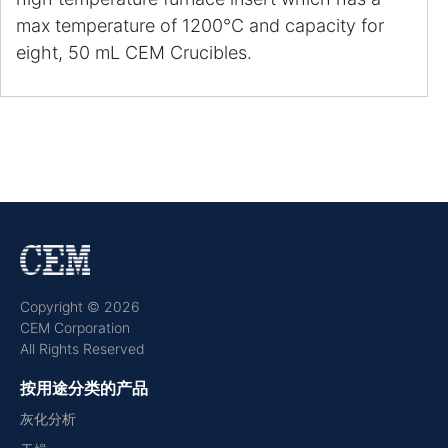
max temperature of 1200°C and capacity for
eight, 50 mL CEM Crucibles.
Copyright © 2026
CEM Corporation
All Rights Reserved
按用途分类的产品
灰化分析