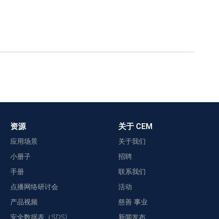
资源
关于 CEM
应用场景
关于我们
小册子
招聘
手册
联系我们
点播网络研讨会
活动
产品视频
慈善 事业
安全数据表（SDS)
新闻发布