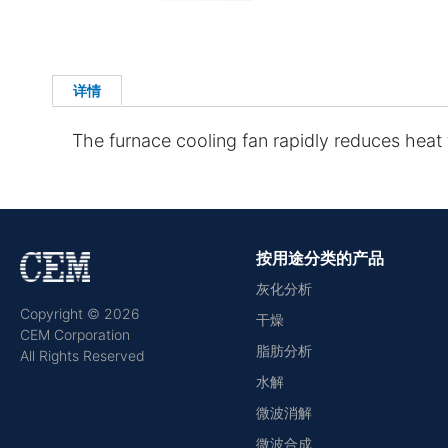
详情
The furnace cooling fan rapidly reduces heat 
按用途分类的产品
灰化分析
Copyright © 2026
干燥
CEM Corporation
脂肪分析
All Rights Reserved
水解
微波消解
微波合成