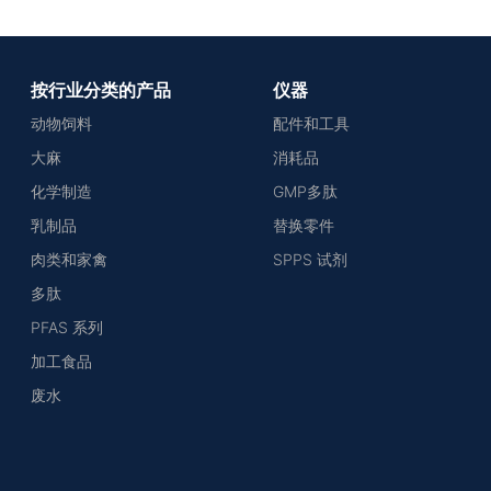
按行业分类的产品
仪器
动物饲料
配件和工具
大麻
消耗品
化学制造
GMP多肽
乳制品
替换零件
肉类和家禽
SPPS 试剂
多肽
PFAS 系列
加工食品
废水