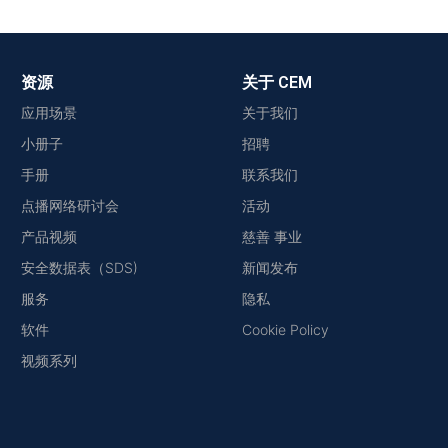
资源
关于 CEM
应用场景
关于我们
小册子
招聘
手册
联系我们
点播网络研讨会
活动
产品视频
慈善 事业
安全数据表（SDS)
新闻发布
服务
隐私
软件
Cookie Policy
视频系列