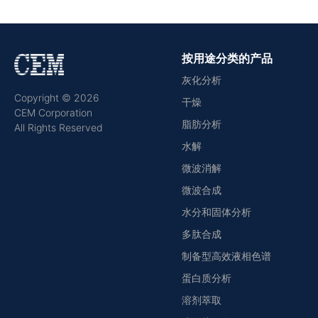
按用途分类的产品
灰化分析
Copyright © 2026
干燥
CEM Corporation
脂肪分析
All Rights Reserved
水解
微波消解
微波合成
水分和固体分析
多肽合成
制备型高效液相色谱
蛋白质分析
溶剂萃取