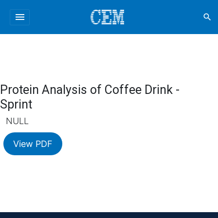
menu
search
Protein Analysis of Coffee Drink -
Sprint
NULL
View PDF