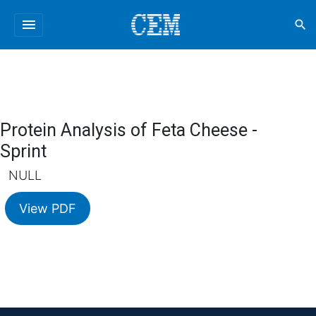
menu
search
Protein Analysis of Feta Cheese -
Sprint
NULL
View PDF