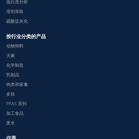
蛋白质分析
溶剂萃取
硫酸盐灰化
按行业分类的产品
动物饲料
大麻
化学制造
乳制品
肉类和家禽
多肽
PFAS 系列
加工食品
废水
仪器