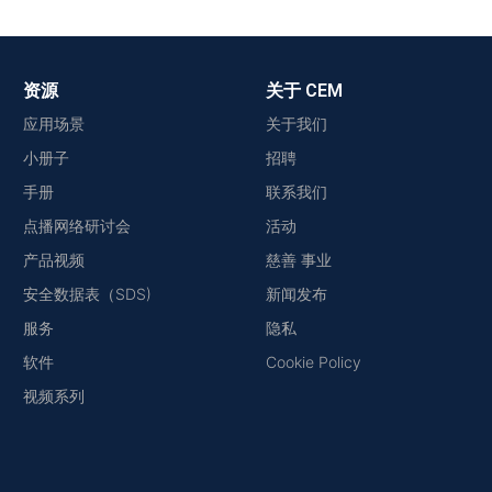
资源
关于 CEM
应用场景
关于我们
小册子
招聘
手册
联系我们
点播网络研讨会
活动
产品视频
慈善 事业
安全数据表（SDS)
新闻发布
服务
隐私
软件
Cookie Policy
视频系列