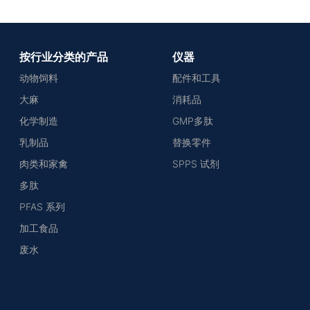
按行业分类的产品
仪器
动物饲料
配件和工具
大麻
消耗品
化学制造
GMP多肽
乳制品
替换零件
肉类和家禽
SPPS 试剂
多肽
PFAS 系列
加工食品
废水