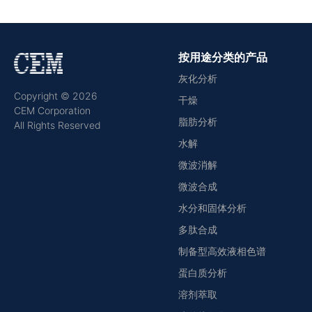
按用途分类的产品
灰化分析
Copyright © 2026
干燥
CEM Corporation
脂肪分析
All Rights Reserved
水解
微波消解
微波合成
水分和固体分析
多肽合成
制备型高效液相色谱
蛋白质分析
溶剂萃取