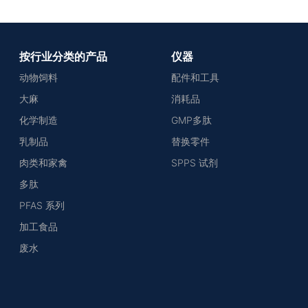
按行业分类的产品
仪器
动物饲料
配件和工具
大麻
消耗品
化学制造
GMP多肽
乳制品
替换零件
肉类和家禽
SPPS 试剂
多肽
PFAS 系列
加工食品
废水