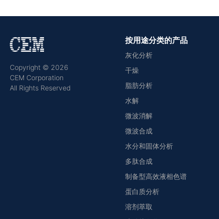
按用途分类的产品
灰化分析
Copyright © 2026
干燥
CEM Corporation
脂肪分析
All Rights Reserved
水解
微波消解
微波合成
水分和固体分析
多肽合成
制备型高效液相色谱
蛋白质分析
溶剂萃取