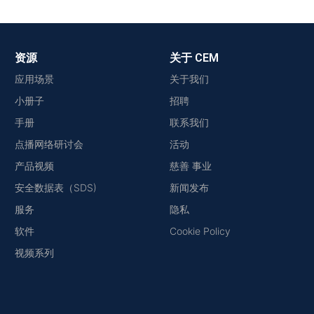
资源
关于 CEM
应用场景
关于我们
小册子
招聘
手册
联系我们
点播网络研讨会
活动
产品视频
慈善 事业
安全数据表（SDS)
新闻发布
服务
隐私
软件
Cookie Policy
视频系列