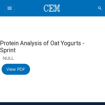
menu
search
Protein Analysis of Oat Yogurts -
Sprint
NULL
View PDF