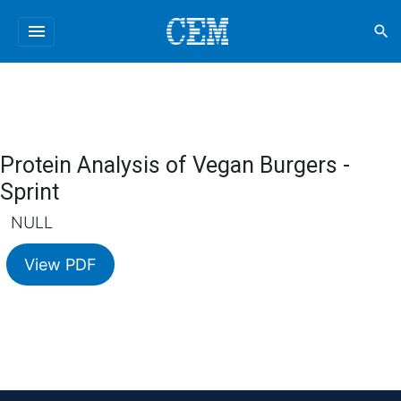
menu
search
Protein Analysis of Vegan Burgers -
Sprint
NULL
View PDF