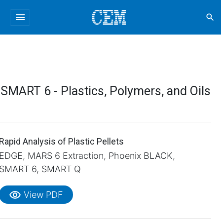
menu
search
SMART 6 - Plastics, Polymers, and Oils
Rapid Analysis of Plastic Pellets
EDGE, MARS 6 Extraction, Phoenix BLACK,
SMART 6, SMART Q
visibility
View PDF