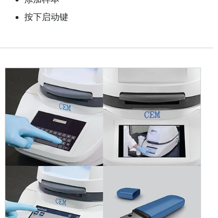
按下启动键