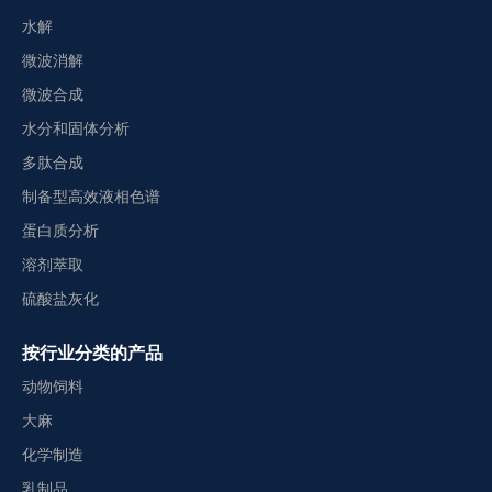
水解
微波消解
微波合成
水分和固体分析
多肽合成
制备型高效液相色谱
蛋白质分析
溶剂萃取
硫酸盐灰化
按行业分类的产品
动物饲料
大麻
化学制造
乳制品