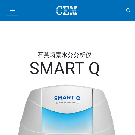
menu
search
石英卤素水分分析仪
SMART Q