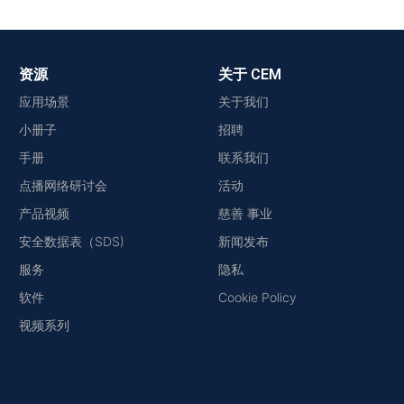
资源
关于 CEM
应用场景
关于我们
小册子
招聘
手册
联系我们
点播网络研讨会
活动
产品视频
慈善 事业
安全数据表（SDS)
新闻发布
服务
隐私
软件
Cookie Policy
视频系列