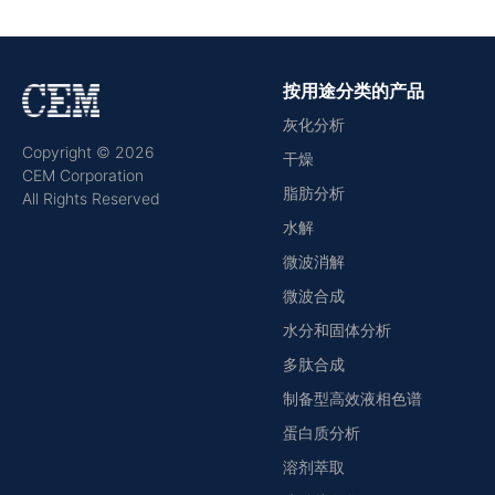
按用途分类的产品
灰化分析
Copyright © 2026
干燥
CEM Corporation
脂肪分析
All Rights Reserved
水解
微波消解
微波合成
水分和固体分析
多肽合成
制备型高效液相色谱
蛋白质分析
溶剂萃取