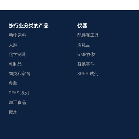
按行业分类的产品
仪器
动物饲料
配件和工具
大麻
消耗品
化学制造
GMP多肽
乳制品
替换零件
肉类和家禽
SPPS 试剂
多肽
PFAS 系列
加工食品
废水