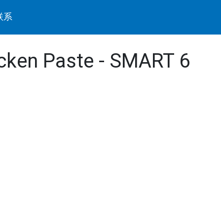
联系
icken Paste - SMART 6