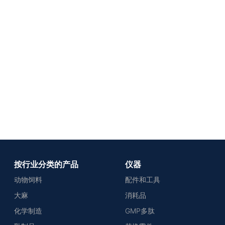
按行业分类的产品
仪器
动物饲料
配件和工具
大麻
消耗品
化学制造
GMP多肽