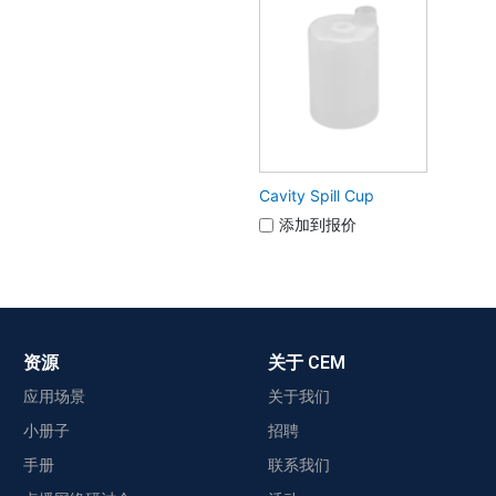
Cavity Spill Cup
添加到报价
资源
关于 CEM
应用场景
关于我们
小册子
招聘
手册
联系我们