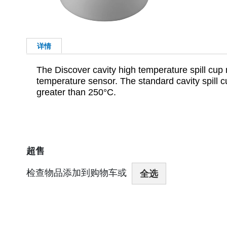
详情
The Discover cavity high temperature spill cup
temperature sensor. The standard cavity spill
greater than 250°C.
超售
检查物品添加到购物车或
全选