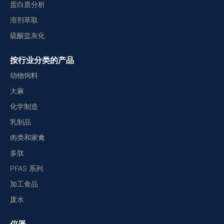
蛋白质分析
溶剂萃取
硫酸盐灰化
按行业分类的产品
动物饲料
大麻
化学制造
乳制品
肉类和家禽
多肽
PFAS 系列
加工食品
废水