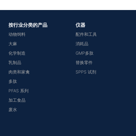
按行业分类的产品
仪器
动物饲料
配件和工具
大麻
消耗品
化学制造
GMP多肽
乳制品
替换零件
肉类和家禽
SPPS 试剂
多肽
PFAS 系列
加工食品
废水