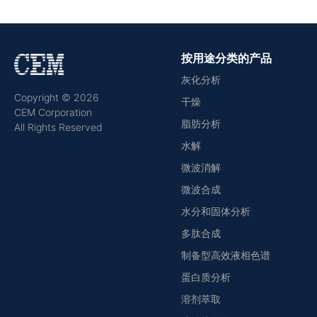
按用途分类的产品
灰化分析
Copyright © 2026
干燥
CEM Corporation
脂肪分析
All Rights Reserved
水解
微波消解
微波合成
水分和固体分析
多肽合成
制备型高效液相色谱
蛋白质分析
溶剂萃取