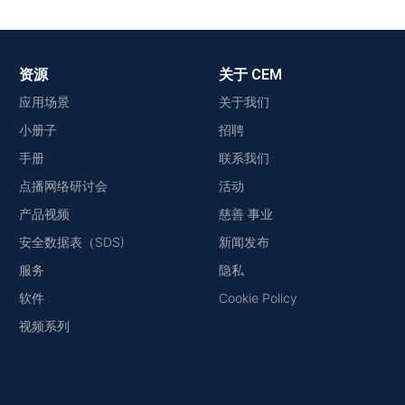
资源
关于 CEM
应用场景
关于我们
小册子
招聘
手册
联系我们
点播网络研讨会
活动
产品视频
慈善 事业
安全数据表（SDS)
新闻发布
服务
隐私
软件
Cookie Policy
视频系列