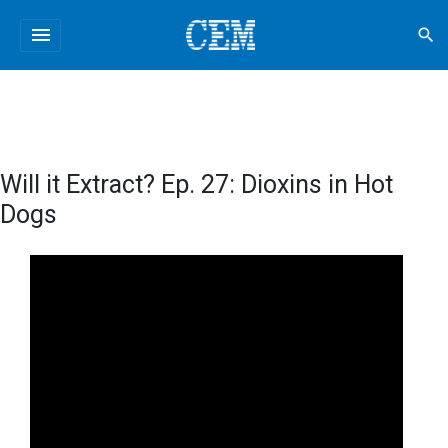
menu
search
Will it Extract? Ep. 27: Dioxins in Hot
Dogs