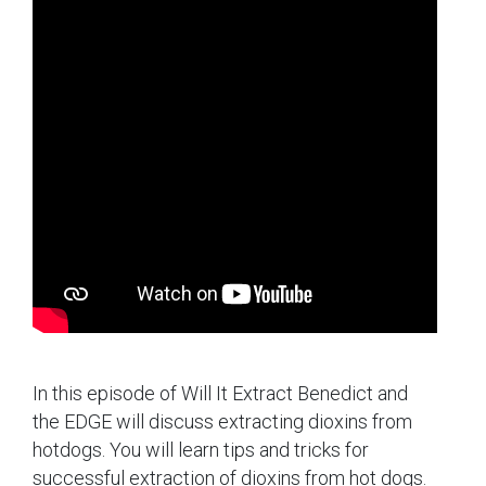
In this episode of Will It Extract Benedict and
the EDGE will discuss extracting dioxins from
hotdogs. You will learn tips and tricks for
successful extraction of dioxins from hot dogs.