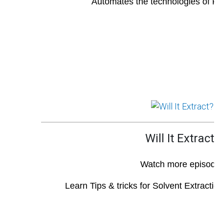
Automates the technologies of 
Will It Extract
Watch more episod
Learn Tips & tricks for Solvent Extracti