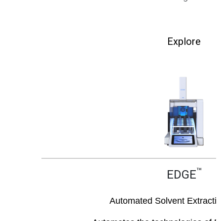
Explore
™
EDGE
Automated Solvent Extracti