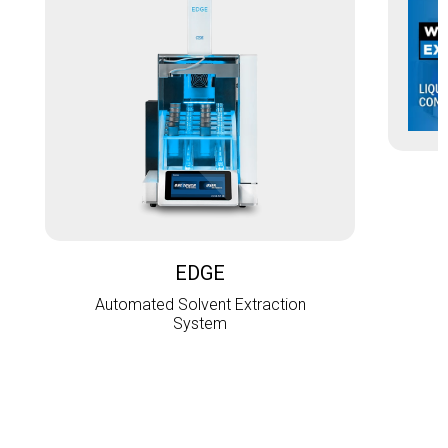
L
EDGE
Automated Solvent Extraction
System