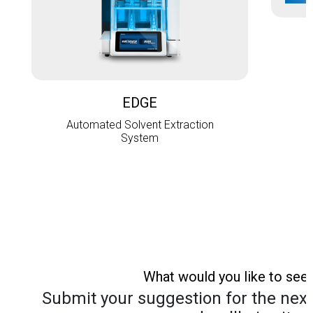
L
EDGE
Automated Solvent Extraction
System
What would you like to see
Submit your suggestion for the next 