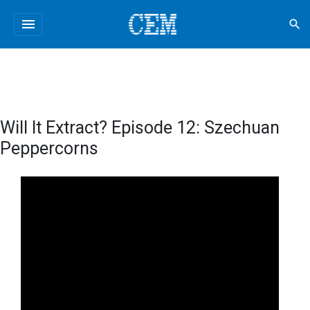
menu
search
Will It Extract? Episode 12: Szechuan
Peppercorns