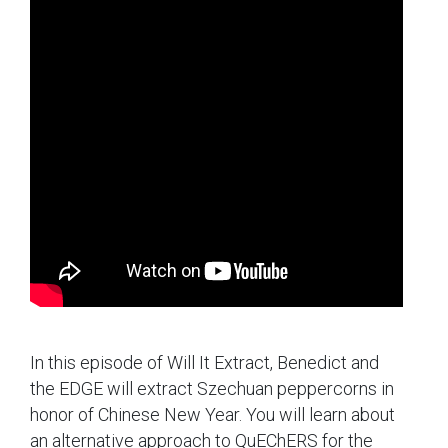
In this episode of Will It Extract, Benedict and
the EDGE will extract Szechuan peppercorns in
honor of Chinese New Year. You will learn about
an alternative approach to QuEChERS for the