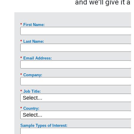
and we'll give it a 