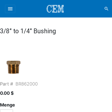
menu
search
3/8" to 1/4" Bushing
Part #
BR862000
0.00 $
Menge