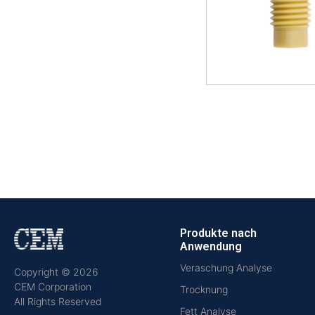
Produkte nach
Anwendung
Veraschung Analyse
Copyright © 2026
CEM Corporation
Trocknung
All Rights Reserved
Fett Analyse