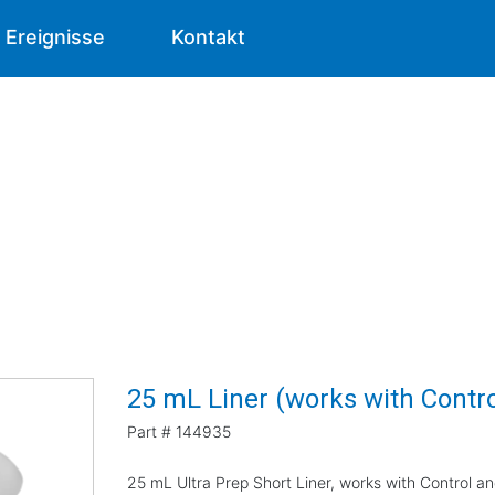
Ereignisse
Kontakt
25 mL Liner (works with Contr
Part #
144935
25 mL Ultra Prep Short Liner, works with Control a