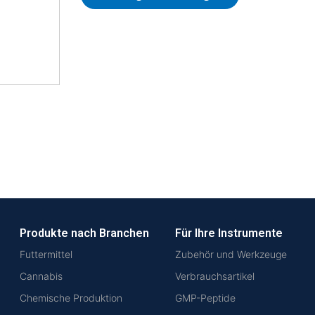
Produkte nach Branchen
Für Ihre Instrumente
Futtermittel
Zubehör und Werkzeuge
Cannabis
Verbrauchsartikel
Chemische Produktion
GMP-Peptide