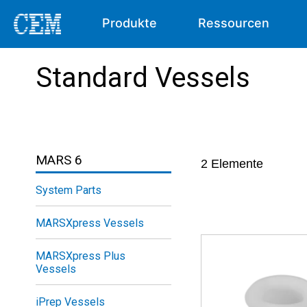
Produkte
Ressourcen
Standard Vessels
MARS 6
2
Elemente
System Parts
MARSXpress Vessels
MARSXpress Plus
Vessels
iPrep Vessels