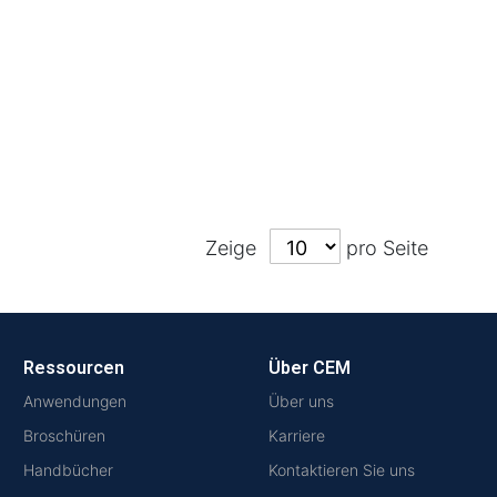
Zeige
pro Seite
Ressourcen
Über CEM
Anwendungen
Über uns
Broschüren
Karriere
Handbücher
Kontaktieren Sie uns