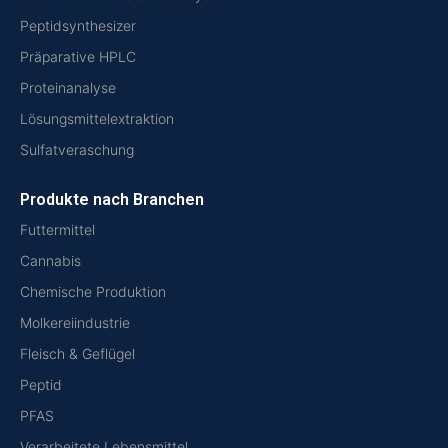
Peptidsynthesizer
Präparative HPLC
Proteinanalyse
Lösungsmittelextraktion
Sulfatveraschung
Produkte nach Branchen
Futtermittel
Cannabis
Chemische Produktion
Molkereiindustrie
Fleisch & Geflügel
Peptid
PFAS
Verarbeitete Lebensmittel