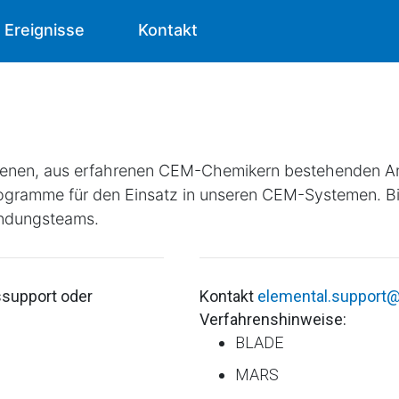
Ereignisse
Kontakt
denen, aus erfahrenen CEM-Chemikern bestehenden A
Programme für den Einsatz in unseren CEM-Systemen. B
endungsteams.
upport oder
Kontakt
elemental.suppor
Verfahrenshinweise:
BLADE
MARS