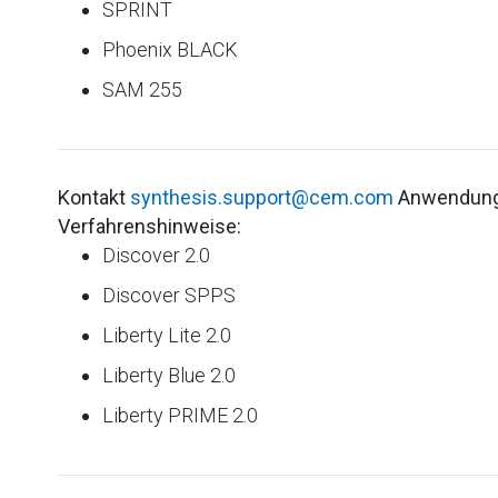
SPRINT
Phoenix BLACK
SAM 255
Kontakt
synthesis.support@cem.com
Anwendung
Verfahrenshinweise:
Discover 2.0
Discover SPPS
Liberty Lite 2.0
Liberty Blue 2.0
Liberty PRIME 2.0