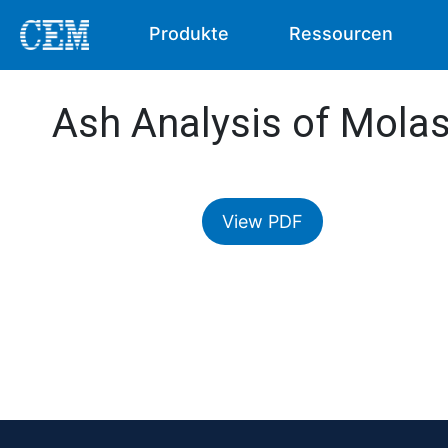
Produkte
Ressourcen
Ash Analysis of Mola
View PDF