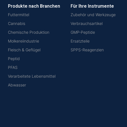
Produkte nach Branchen
Für Ihre Instrumente
Futtermittel
Zubehör und Werkzeuge
Cannabis
Verbrauchsartikel
Chemische Produktion
GMP-Peptide
Molkereiindustrie
Ersatzteile
Fleisch & Geflügel
SPPS-Reagenzien
Peptid
PFAS
Verarbeitete Lebensmittel
Abwasser