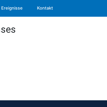
Ereignisse
Kontakt
sses