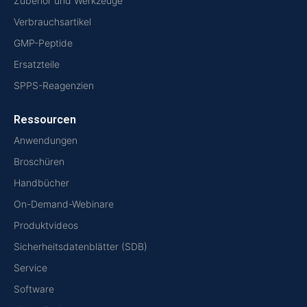
Zubehör und Werkzeuge
Verbrauchsartikel
GMP-Peptide
Ersatzteile
SPPS-Reagenzien
Ressourcen
Anwendungen
Broschüren
Handbücher
On-Demand-Webinare
Produktvideos
Sicherheitsdatenblätter (SDB)
Service
Software