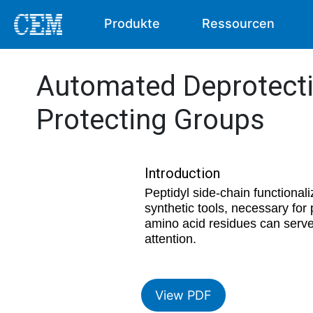
Produkte
Ressourcen
Automated Deprotecti
Protecting Groups
Introduction
Peptidyl side-chain functional
synthetic tools, necessary fo
amino acid residues can serve 
attention.
View PDF