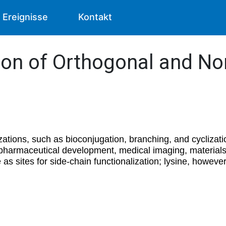
Ereignisse
Kontakt
on of Orthogonal and No
izations, such as bioconjugation, branching, and cyclizati
r pharmaceutical development, medical imaging, materia
as sites for side-chain functionalization; lysine, however