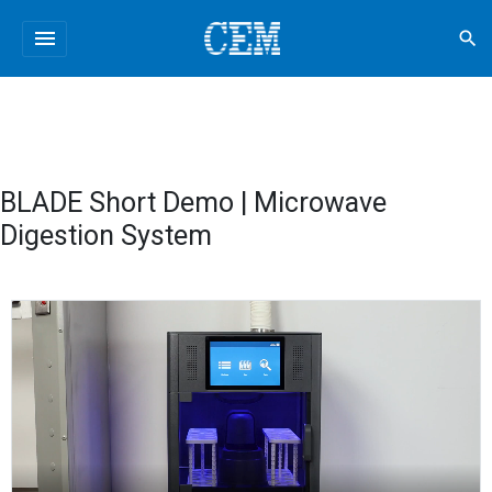
menu
search
BLADE Short Demo | Microwave
Digestion System