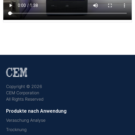
Copyright © 2026
CEM Corporation
All Rights Reserved
Produkte nach Anwendung
Veraschung Analyse
Trocknung