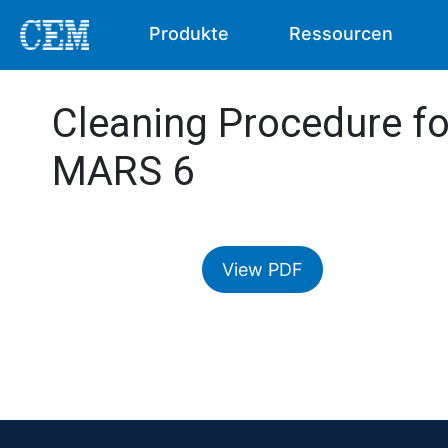
Produkte
Ressourcen
Cleaning Procedure f
MARS 6
View PDF