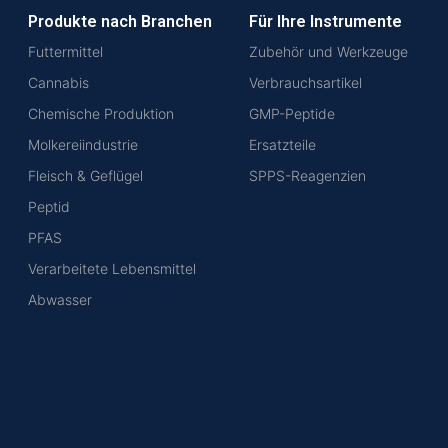
Produkte nach Branchen
Für Ihre Instrumente
Futtermittel
Zubehör und Werkzeuge
Cannabis
Verbrauchsartikel
Chemische Produktion
GMP-Peptide
Molkereiindustrie
Ersatzteile
Fleisch & Geflügel
SPPS-Reagenzien
Peptid
PFAS
Verarbeitete Lebensmittel
Abwasser