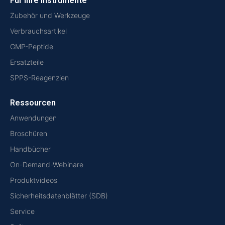
Für Ihre Instrumente
Zubehör und Werkzeuge
Verbrauchsartikel
GMP-Peptide
Ersatzteile
SPPS-Reagenzien
Ressourcen
Anwendungen
Broschüren
Handbücher
On-Demand-Webinare
Produktvideos
Sicherheitsdatenblätter (SDB)
Service