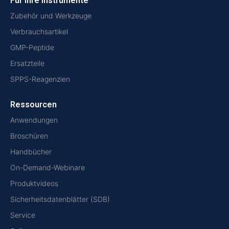
Für Ihre Instrumente
Zubehör und Werkzeuge
Verbrauchsartikel
GMP-Peptide
Ersatzteile
SPPS-Reagenzien
Ressourcen
Anwendungen
Broschüren
Handbücher
On-Demand-Webinare
Produktvideos
Sicherheitsdatenblätter (SDB)
Service