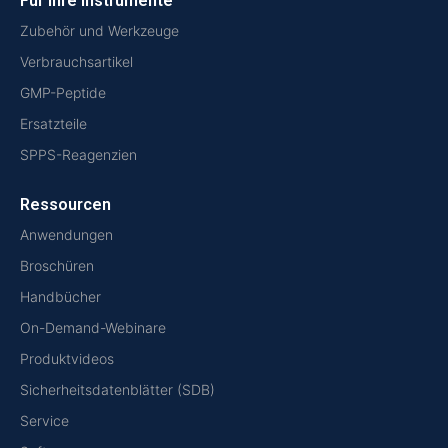
Für Ihre Instrumente
Zubehör und Werkzeuge
Verbrauchsartikel
GMP-Peptide
Ersatzteile
SPPS-Reagenzien
Ressourcen
Anwendungen
Broschüren
Handbücher
On-Demand-Webinare
Produktvideos
Sicherheitsdatenblätter (SDB)
Service