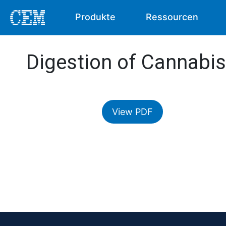
Produkte
Ressourcen
Digestion of Cannabi
View PDF