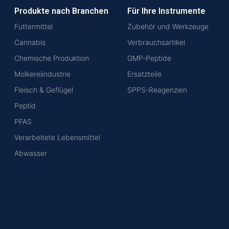
Produkte nach Branchen
Für Ihre Instrumente
Futtermittel
Zubehör und Werkzeuge
Cannabis
Verbrauchsartikel
Chemische Produktion
GMP-Peptide
Molkereiindustrie
Ersatzteile
Fleisch & Geflügel
SPPS-Reagenzien
Peptid
PFAS
Verarbeitete Lebensmittel
Abwasser