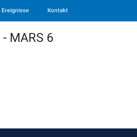
Ereignisse
Kontakt
s - MARS 6