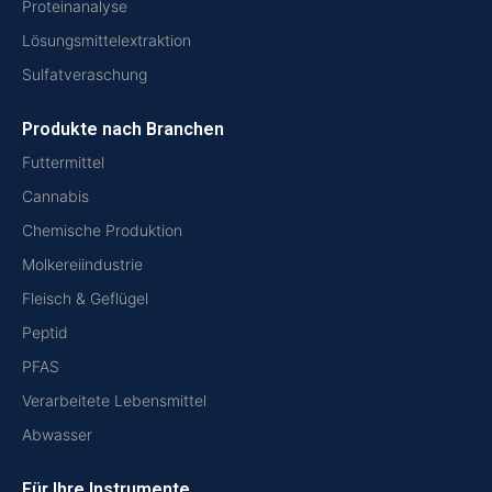
Proteinanalyse
Lösungsmittelextraktion
Sulfatveraschung
Produkte nach Branchen
Futtermittel
Cannabis
Chemische Produktion
Molkereiindustrie
Fleisch & Geflügel
Peptid
PFAS
Verarbeitete Lebensmittel
Abwasser
Für Ihre Instrumente