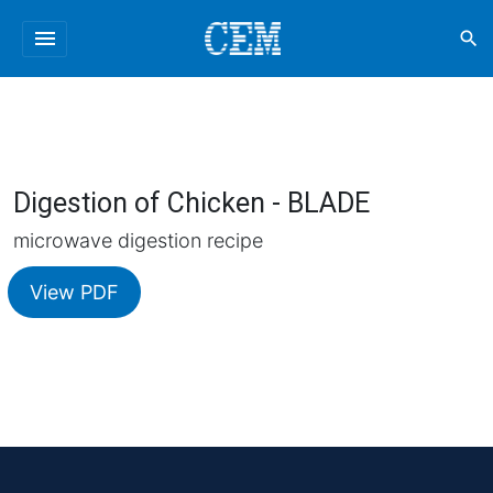
menu
search
Digestion of Chicken - BLADE
microwave digestion recipe
View PDF