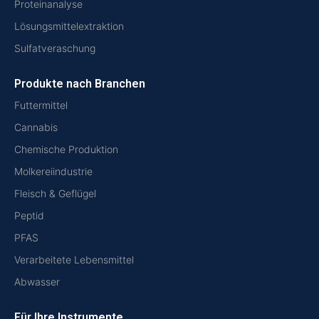
Proteinanalyse
Lösungsmittelextraktion
Sulfatveraschung
Produkte nach Branchen
Futtermittel
Cannabis
Chemische Produktion
Molkereiindustrie
Fleisch & Geflügel
Peptid
PFAS
Verarbeitete Lebensmittel
Abwasser
Für Ihre Instrumente