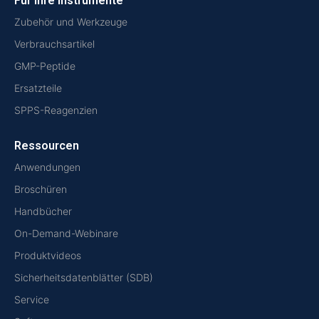
Für Ihre Instrumente
Zubehör und Werkzeuge
Verbrauchsartikel
GMP-Peptide
Ersatzteile
SPPS-Reagenzien
Ressourcen
Anwendungen
Broschüren
Handbücher
On-Demand-Webinare
Produktvideos
Sicherheitsdatenblätter (SDB)
Service