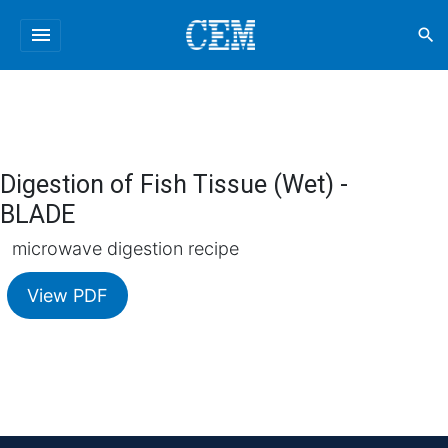
menu
search
Digestion of Fish Tissue (Wet) -
BLADE
microwave digestion recipe
View PDF