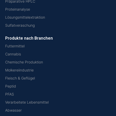
Präparative HPLC
Proteinanalyse
Lösungsmittelextraktion
Sulfatveraschung
Produkte nach Branchen
Futtermittel
Cannabis
Chemische Produktion
Molkereiindustrie
Fleisch & Geflügel
Peptid
PFAS
Verarbeitete Lebensmittel
Abwasser