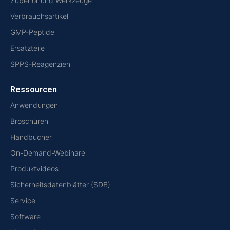
Zubehör und Werkzeuge
Verbrauchsartikel
GMP-Peptide
Ersatzteile
SPPS-Reagenzien
Ressourcen
Anwendungen
Broschüren
Handbücher
On-Demand-Webinare
Produktvideos
Sicherheitsdatenblätter (SDB)
Service
Software