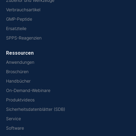
Zubehör und Werkzeuge
Verbrauchsartikel
GMP-Peptide
Ersatzteile
SPPS-Reagenzien
Ressourcen
Anwendungen
Broschüren
Handbücher
On-Demand-Webinare
Produktvideos
Sicherheitsdatenblätter (SDB)
Service
Software