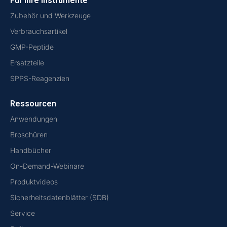
Für Ihre Instrumente
Zubehör und Werkzeuge
Verbrauchsartikel
GMP-Peptide
Ersatzteile
SPPS-Reagenzien
Ressourcen
Anwendungen
Broschüren
Handbücher
On-Demand-Webinare
Produktvideos
Sicherheitsdatenblätter (SDB)
Service