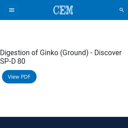
menu
search
Digestion of Ginko (Ground) - Discover
SP-D 80
View PDF