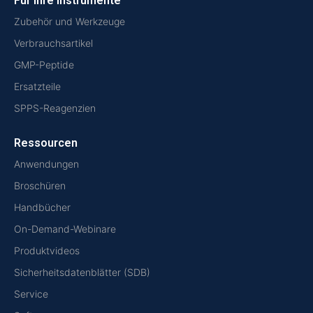
Für Ihre Instrumente
Zubehör und Werkzeuge
Verbrauchsartikel
GMP-Peptide
Ersatzteile
SPPS-Reagenzien
Ressourcen
Anwendungen
Broschüren
Handbücher
On-Demand-Webinare
Produktvideos
Sicherheitsdatenblätter (SDB)
Service